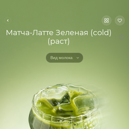
Матча-Латте Зеленая (cold)
(раст)