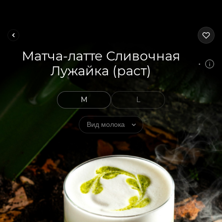
Матча-латте Сливочная
Лужайка (раст)
M
L