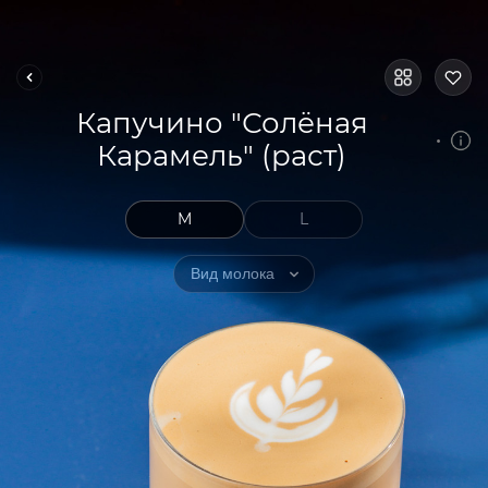
Капучино "Солёная
Карамель" (раст)
M
L